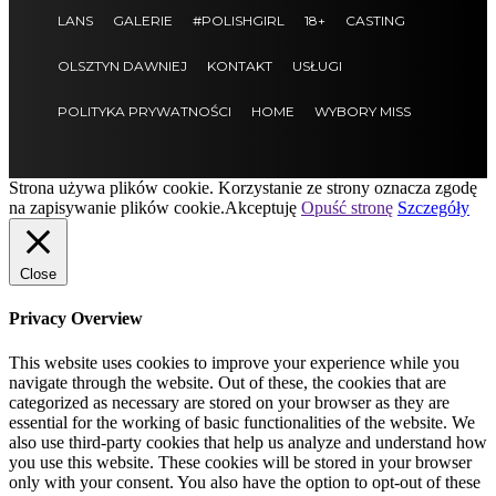
LANS
GALERIE
#POLISHGIRL
18+
CASTING
OLSZTYN DAWNIEJ
KONTAKT
USŁUGI
POLITYKA PRYWATNOŚCI
HOME
WYBORY MISS
Strona używa plików cookie. Korzystanie ze strony oznacza zgodę
na zapisywanie plików cookie.
Akceptuję
Opuść stronę
Szczegóły
Close
Privacy Overview
This website uses cookies to improve your experience while you
navigate through the website. Out of these, the cookies that are
categorized as necessary are stored on your browser as they are
essential for the working of basic functionalities of the website. We
also use third-party cookies that help us analyze and understand how
you use this website. These cookies will be stored in your browser
only with your consent. You also have the option to opt-out of these