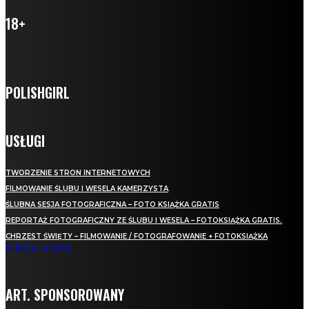
18+
POLISHGIRL
USŁUGI
TWORZENIE STRON INTERNETOWYCH
FILMOWANIE ŚLUBU I WESELA KAMERZYSTA
ŚLUBNA SESJA FOTOGRAFICZNA – FOTO KSIĄŻKA GRATIS
REPORTAŻ FOTOGRAFICZNY ZE ŚLUBU I WESELA – FOTOKSIĄŻKA GRATIS.
CHRZEST ŚWIĘTY – FILMOWANIE / FOTOGRAFOWANIE + FOTOKSIĄŻKA
Załaduj więcej
ART. SPONSOROWANY