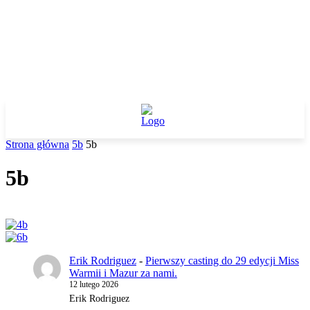
Strona główna
5b
5b
5b
Erik Rodriguez
-
Pierwszy casting do 29 edycji Miss
Warmii i Mazur za nami.
12 lutego 2026
Erik Rodriguez