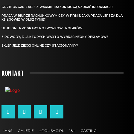
GDZIE ORGANIZACJE Z WARMII I MAZUR MOGĄ SZUKAĆ INFORMACJI?
PRACA W BIURZE RACHUNKOWYM CZY W FIRMIE, JAKA PRACA LEPSZA DLA
KSIĘGOWEJ W OLSZTYNIE?
ULUBIONE PROGRAMY ROZRYWKOWE POLAKÓW
3 POWODY, DLA KTÓRYCH WARTO WYBRAĆ NEONY REKLAMOWE
SKLEP JEŹDZIECKI ONLINE CZY STACJONARNY?
KONTAKT
LANS
GALERIE
#POLISHGIRL
18+
CASTING