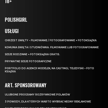
18+
POLISHGIRL
USŁUGI
CHRZEST ŚWIĘTY – FILMOWANIE / FOTOGRAFOWANIE + FOTOKSIĄŻKA
KOMUNIA ŚWIĘTA I STUDNIÓWKA. FILMOWANIE LUB FOTOGRAFOWANIE
SESJE RODZINNE + FOTOKSIĄŻKA GRATIS.
PRYWATNE SESJE FOTOGRAFICZNE
PORTFOLIO DO AGENCJI MODELEK, NA CASTINGI, TELEDYSKI – FOTO
KSIĄŻKA
ART. SPONSOROWANY
ULUBIONE PROGRAMY ROZRYWKOWE POLAKÓW
3 POWODY, DLA KTÓRYCH WARTO WYBRAĆ NEONY REKLAMOWE