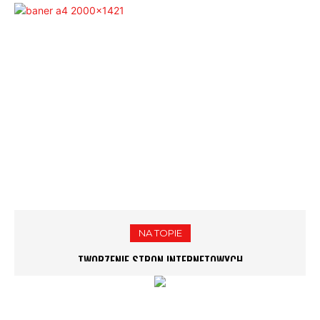
NA TOPIE
TWORZENIE STRON INTERNETOWYCH