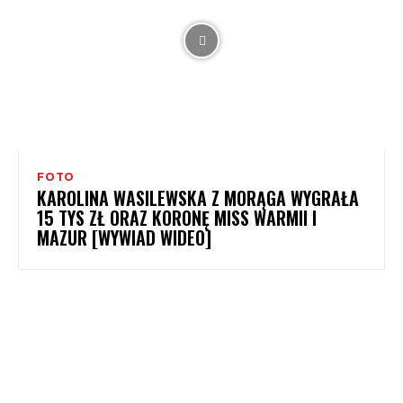
FOTO
KAROLINA WASILEWSKA Z MORĄGA WYGRAŁA
15 TYS ZŁ ORAZ KORONĘ MISS WARMII I
MAZUR [WYWIAD WIDEO]