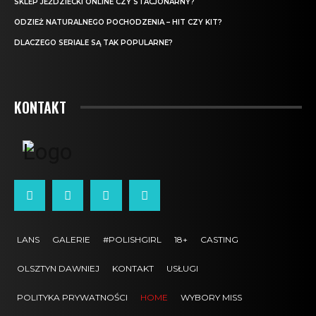
SKLEP JEŹDZIECKI ONLINE CZY STACJONARNY?
ODZIEŻ NATURALNEGO POCHODZENIA – HIT CZY KIT?
DLACZEGO SERIALE SĄ TAK POPULARNE?
KONTAKT
LANS
GALERIE
#POLISHGIRL
18+
CASTING
OLSZTYN DAWNIEJ
KONTAKT
USŁUGI
POLITYKA PRYWATNOŚCI
HOME
WYBORY MISS