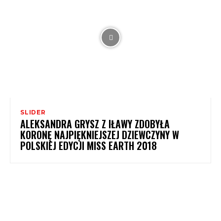
SLIDER
ALEKSANDRA GRYSZ Z IŁAWY ZDOBYŁA
KORONĘ NAJPIĘKNIEJSZEJ DZIEWCZYNY W
POLSKIEJ EDYCJI MISS EARTH 2018