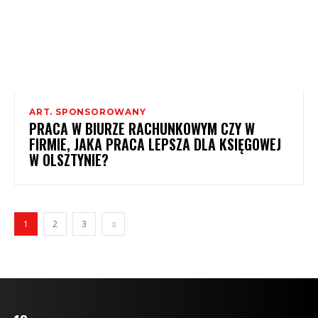
ART. SPONSOROWANY
PRACA W BIURZE RACHUNKOWYM CZY W
FIRMIE, JAKA PRACA LEPSZA DLA KSIĘGOWEJ
W OLSZTYNIE?
1
2
3