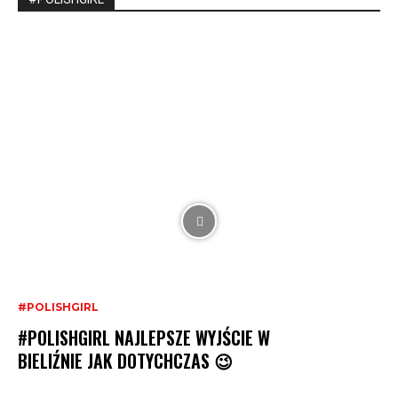
#POLISHGIRL
#POLISHGIRL NAJLEPSZE WYJŚCIE W
BIELIŹNIE JAK DOTYCHCZAS 😉