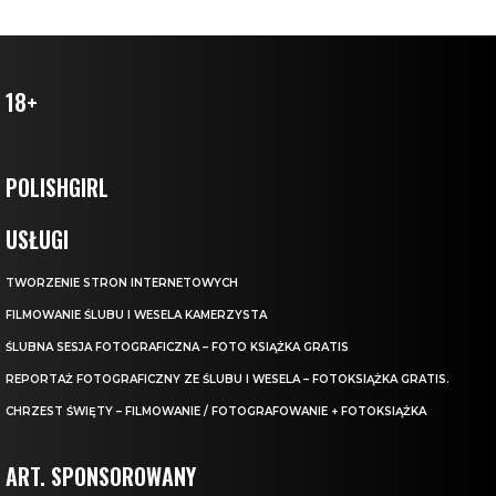
18+
POLISHGIRL
USŁUGI
TWORZENIE STRON INTERNETOWYCH
FILMOWANIE ŚLUBU I WESELA KAMERZYSTA
ŚLUBNA SESJA FOTOGRAFICZNA – FOTO KSIĄŻKA GRATIS
REPORTAŻ FOTOGRAFICZNY ZE ŚLUBU I WESELA – FOTOKSIĄŻKA GRATIS.
CHRZEST ŚWIĘTY – FILMOWANIE / FOTOGRAFOWANIE + FOTOKSIĄŻKA
ART. SPONSOROWANY