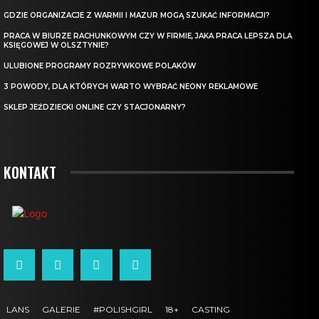
GDZIE ORGANIZACJE Z WARMII I MAZUR MOGĄ SZUKAĆ INFORMACJI?
PRACA W BIURZE RACHUNKOWYM CZY W FIRMIE, JAKA PRACA LEPSZA DLA
KSIĘGOWEJ W OLSZTYNIE?
ULUBIONE PROGRAMY ROZRYWKOWE POLAKÓW
3 POWODY, DLA KTÓRYCH WARTO WYBRAĆ NEONY REKLAMOWE
SKLEP JEŹDZIECKI ONLINE CZY STACJONARNY?
KONTAKT
LANS
GALERIE
#POLISHGIRL
18+
CASTING