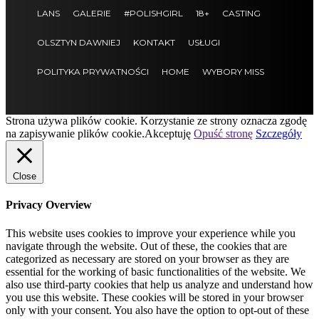
LANS
GALERIE
#POLISHGIRL
18+
CASTING
OLSZTYN DAWNIEJ
KONTAKT
USŁUGI
POLITYKA PRYWATNOŚCI
HOME
WYBORY MISS
Strona używa plików cookie. Korzystanie ze strony oznacza zgodę
na zapisywanie plików cookie.
Akceptuję
Opuść stronę
Szczegóły
Close
Privacy Overview
This website uses cookies to improve your experience while you
navigate through the website. Out of these, the cookies that are
categorized as necessary are stored on your browser as they are
essential for the working of basic functionalities of the website. We
also use third-party cookies that help us analyze and understand how
you use this website. These cookies will be stored in your browser
only with your consent. You also have the option to opt-out of these