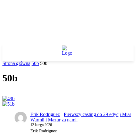
Strona główna
50b
50b
50b
Erik Rodriguez
-
Pierwszy casting do 29 edycji Miss
Warmii i Mazur za nami.
12 lutego 2026
Erik Rodriguez