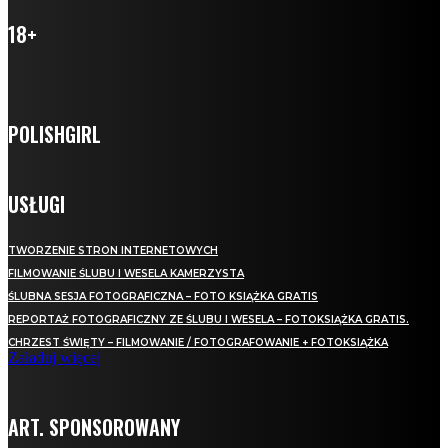
18+
POLISHGIRL
USŁUGI
TWORZENIE STRON INTERNETOWYCH
FILMOWANIE ŚLUBU I WESELA KAMERZYSTA
ŚLUBNA SESJA FOTOGRAFICZNA – FOTO KSIĄŻKA GRATIS
REPORTAŻ FOTOGRAFICZNY ZE ŚLUBU I WESELA – FOTOKSIĄŻKA GRATIS.
CHRZEST ŚWIĘTY – FILMOWANIE / FOTOGRAFOWANIE + FOTOKSIĄŻKA
Załaduj więcej
ART. SPONSOROWANY