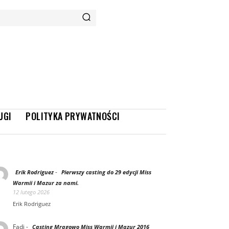
UGI
POLITYKA PRYWATNOŚCI
-
Erik Rodriguez
Pierwszy casting do 29 edycji Miss
Warmii i Mazur za nami.
12 lutego 2026
Erik Rodriguez
Fadi
-
Casting Mrągowo Miss Warmii i Mazur 2016