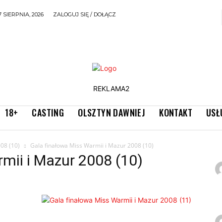
7 SIERPNIA, 2026
ZALOGUJ SIĘ / DOŁĄCZ
REKLAMA2
18+
CASTING
OLSZTYN DAWNIEJ
KONTAKT
USŁ
08 (10)
Gala finałowa Miss Warmii i Mazur 2008 (10)
mii i Mazur 2008 (10)