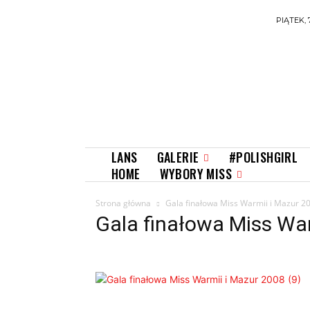
PIĄTEK, 
GALERIE
LANS
#POLISHGIRL
WYBORY MISS
HOME
Strona główna
Gala finałowa Miss Warmii i Mazur 20
Gala finałowa Miss War