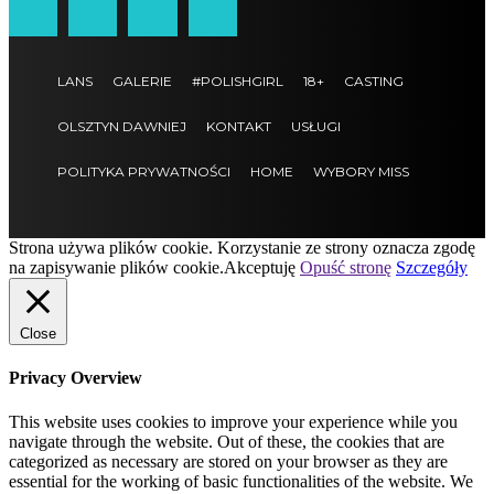
LANS
GALERIE
#POLISHGIRL
18+
CASTING
OLSZTYN DAWNIEJ
KONTAKT
USŁUGI
POLITYKA PRYWATNOŚCI
HOME
WYBORY MISS
Strona używa plików cookie. Korzystanie ze strony oznacza zgodę
na zapisywanie plików cookie.
Akceptuję
Opuść stronę
Szczegóły
Close
Privacy Overview
This website uses cookies to improve your experience while you
navigate through the website. Out of these, the cookies that are
categorized as necessary are stored on your browser as they are
essential for the working of basic functionalities of the website. We