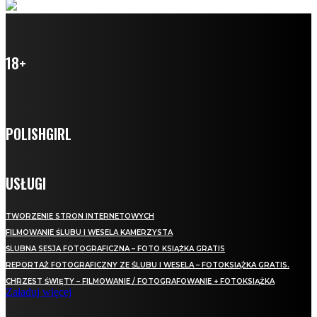
18+
POLISHGIRL
USŁUGI
TWORZENIE STRON INTERNETOWYCH
FILMOWANIE ŚLUBU I WESELA KAMERZYSTA
ŚLUBNA SESJA FOTOGRAFICZNA – FOTO KSIĄŻKA GRATIS
REPORTAŻ FOTOGRAFICZNY ZE ŚLUBU I WESELA – FOTOKSIĄŻKA GRATIS.
CHRZEST ŚWIĘTY – FILMOWANIE / FOTOGRAFOWANIE + FOTOKSIĄŻKA
Załaduj więcej