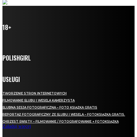
18+
POLISHGIRL
USŁUGI
TWORZENIE STRON INTERNETOWYCH
FILMOWANIE ŚLUBU I WESELA KAMERZYSTA
ŚLUBNA SESJA FOTOGRAFICZNA – FOTO KSIĄŻKA GRATIS
REPORTAŻ FOTOGRAFICZNY ZE ŚLUBU I WESELA – FOTOKSIĄŻKA GRATIS.
CHRZEST ŚWIĘTY – FILMOWANIE / FOTOGRAFOWANIE + FOTOKSIĄŻKA
Załaduj więcej