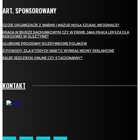
ART. SPONSOROWANY
GDZIE ORGANIZACJE Z WARMII I MAZUR MOGĄ SZUKAĆ INFORMACJI?
PRACA W BIURZE RACHUNKOWYM CZY W FIRMIE, JAKA PRACA LEPSZA DLA
KSIĘGOWEJ W OLSZTYNIE?
ULUBIONE PROGRAMY ROZRYWKOWE POLAKÓW
3 POWODY, DLA KTÓRYCH WARTO WYBRAĆ NEONY REKLAMOWE
SKLEP JEŹDZIECKI ONLINE CZY STACJONARNY?
KONTAKT