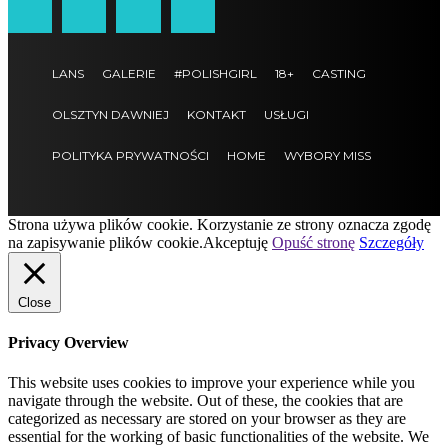
LANS
GALERIE
#POLISHGIRL
18+
CASTING
OLSZTYN DAWNIEJ
KONTAKT
USŁUGI
POLITYKA PRYWATNOŚCI
HOME
WYBORY MISS
Strona używa plików cookie. Korzystanie ze strony oznacza zgodę
na zapisywanie plików cookie.
Akceptuję
Opuść stronę
Szczegóły
Close
Privacy Overview
This website uses cookies to improve your experience while you
navigate through the website. Out of these, the cookies that are
categorized as necessary are stored on your browser as they are
essential for the working of basic functionalities of the website. We