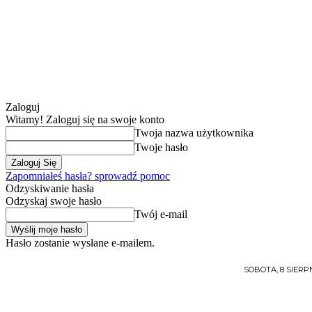
Zaloguj
Witamy! Zaloguj się na swoje konto
Twoja nazwa użytkownika
Twoje hasło
Zapomniałeś hasła? sprowadź pomoc
Odzyskiwanie hasła
Odzyskaj swoje hasło
Twój e-mail
Hasło zostanie wysłane e-mailem.
SOBOTA, 8 SIERPN