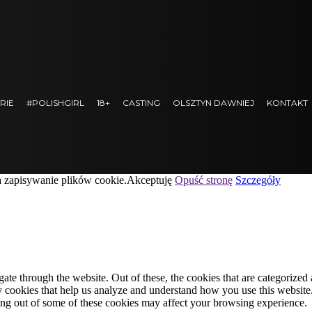
RIE
#POLISHGIRL
18+
CASTING
OLSZTYN DAWNIEJ
KONTAKT
a zapisywanie plików cookie.
Akceptuję
Opuść stronę
Szczegóły
e through the website. Out of these, the cookies that are categorized a
rty cookies that help us analyze and understand how you use this websit
ting out of some of these cookies may affect your browsing experience.