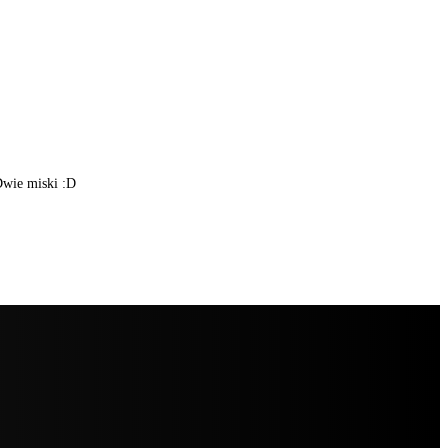
Dwie miski :D