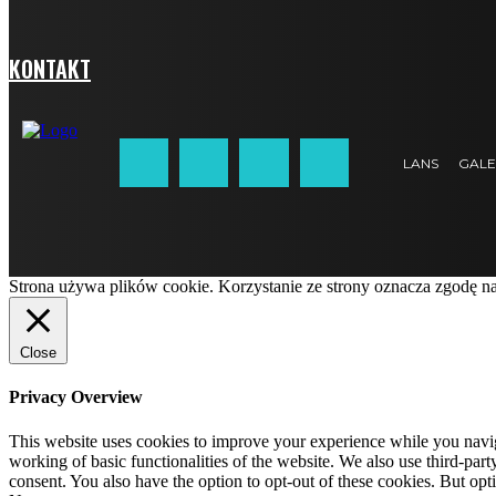
KONTAKT
LANS
GALE
Strona używa plików cookie. Korzystanie ze strony oznacza zgodę n
Close
Privacy Overview
This website uses cookies to improve your experience while you navigat
working of basic functionalities of the website. We also use third-pa
consent. You also have the option to opt-out of these cookies. But op