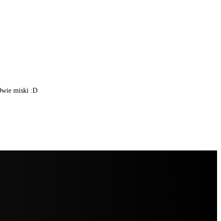
Dwie miski :D