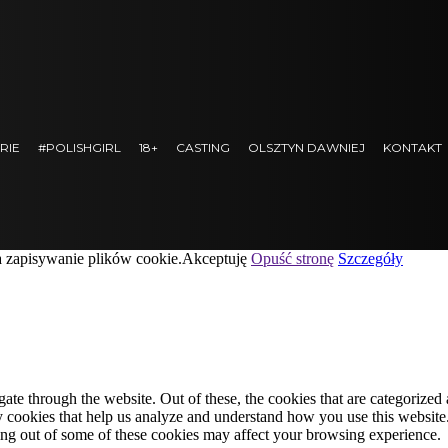
RIE
#POLISHGIRL
18+
CASTING
OLSZTYN DAWNIEJ
KONTAKT
a zapisywanie plików cookie.
Akceptuję
Opuść stronę
Szczegóły
e through the website. Out of these, the cookies that are categorized a
rty cookies that help us analyze and understand how you use this websit
ting out of some of these cookies may affect your browsing experience.