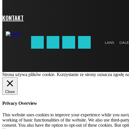
KONTAKT
LANS
GALE
Strona używa plików cookie. Korzystanie ze strony oznacza zgodę n
Close
Privacy Overview
This website uses cookies to improve your experience while you navigat
working of basic functionalities of the website. We also use third-pa
consent. You also have the option to opt-out of these cookies. But op