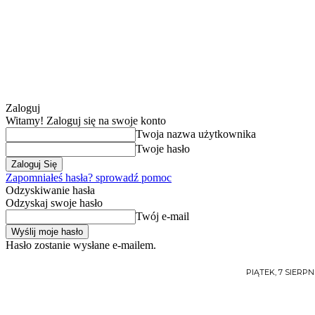
Zaloguj
Witamy! Zaloguj się na swoje konto
Twoja nazwa użytkownika
Twoje hasło
Zapomniałeś hasła? sprowadź pomoc
Odzyskiwanie hasła
Odzyskaj swoje hasło
Twój e-mail
Hasło zostanie wysłane e-mailem.
PIĄTEK, 7 SIERPNI