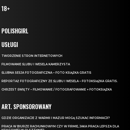
18+
POLISHGIRL
USŁUGI
TWORZENIE STRON INTERNETOWYCH
FILMOWANIE ŚLUBU I WESELA KAMERZYSTA
ŚLUBNA SESJA FOTOGRAFICZNA – FOTO KSIĄŻKA GRATIS
REPORTAŻ FOTOGRAFICZNY ZE ŚLUBU I WESELA – FOTOKSIĄŻKA GRATIS.
CHRZEST ŚWIĘTY – FILMOWANIE / FOTOGRAFOWANIE + FOTOKSIĄŻKA
ART. SPONSOROWANY
GDZIE ORGANIZACJE Z WARMII I MAZUR MOGĄ SZUKAĆ INFORMACJI?
PRACA W BIURZE RACHUNKOWYM CZY W FIRMIE, JAKA PRACA LEPSZA DLA