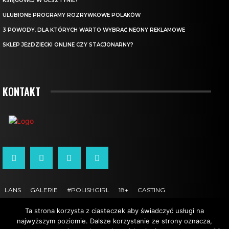
KSIĘGOWEJ W OLSZTYNIE?
ULUBIONE PROGRAMY ROZRYWKOWE POLAKÓW
3 POWODY, DLA KTÓRYCH WARTO WYBRAĆ NEONY REKLAMOWE
SKLEP JEŹDZIECKI ONLINE CZY STACJONARNY?
KONTAKT
LANS
GALERIE
#POLISHGIRL
18+
CASTING
Ta strona korzysta z ciasteczek aby świadczyć usługi na
OLSZTYN DAWNIEJ
KONTAKT
USŁUGI
Strona używa plików cookie. Korzystanie ze strony oznacza
najwyższym poziomie. Dalsze korzystanie ze strony oznacza,