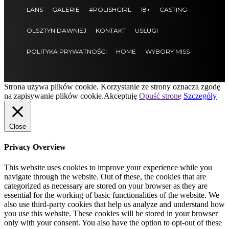
LANS
GALERIE
#POLISHGIRL
18+
CASTING
OLSZTYN DAWNIEJ
KONTAKT
USŁUGI
POLITYKA PRYWATNOŚCI
HOME
WYBORY MISS
Strona używa plików cookie. Korzystanie ze strony oznacza zgodę
na zapisywanie plików cookie.
Akceptuję
Opuść stronę
Szczegóły
Close
Privacy Overview
This website uses cookies to improve your experience while you
navigate through the website. Out of these, the cookies that are
categorized as necessary are stored on your browser as they are
essential for the working of basic functionalities of the website. We
also use third-party cookies that help us analyze and understand how
you use this website. These cookies will be stored in your browser
only with your consent. You also have the option to opt-out of these