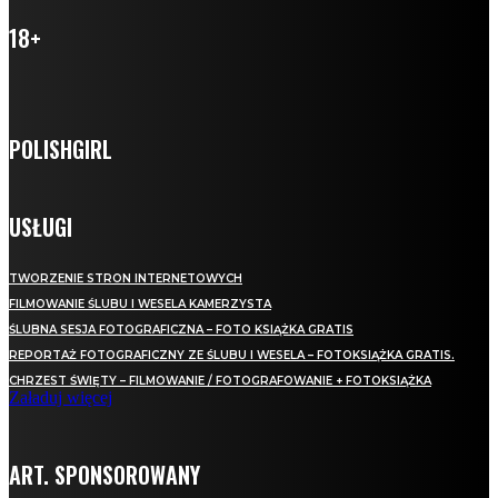
18+
POLISHGIRL
USŁUGI
TWORZENIE STRON INTERNETOWYCH
FILMOWANIE ŚLUBU I WESELA KAMERZYSTA
ŚLUBNA SESJA FOTOGRAFICZNA – FOTO KSIĄŻKA GRATIS
REPORTAŻ FOTOGRAFICZNY ZE ŚLUBU I WESELA – FOTOKSIĄŻKA GRATIS.
CHRZEST ŚWIĘTY – FILMOWANIE / FOTOGRAFOWANIE + FOTOKSIĄŻKA
Załaduj więcej
ART. SPONSOROWANY