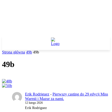
Strona główna
49b
49b
49b
Erik Rodriguez
-
Pierwszy casting do 29 edycji Miss
Warmii i Mazur za nami.
12 lutego 2026
Erik Rodriguez