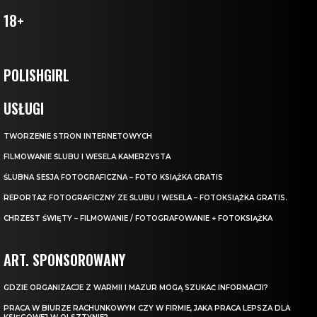
18+
POLISHGIRL
USŁUGI
TWORZENIE STRON INTERNETOWYCH
FILMOWANIE ŚLUBU I WESELA KAMERZYSTA
ŚLUBNA SESJA FOTOGRAFICZNA – FOTO KSIĄŻKA GRATIS
REPORTAŻ FOTOGRAFICZNY ZE ŚLUBU I WESELA – FOTOKSIĄŻKA GRATIS.
CHRZEST ŚWIĘTY – FILMOWANIE / FOTOGRAFOWANIE + FOTOKSIĄŻKA
ART. SPONSOROWANY
GDZIE ORGANIZACJE Z WARMII I MAZUR MOGĄ SZUKAĆ INFORMACJI?
PRACA W BIURZE RACHUNKOWYM CZY W FIRMIE, JAKA PRACA LEPSZA DLA