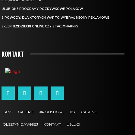
KSIĘGOWEJ W OLSZTYNIE?
ULUBIONE PROGRAMY ROZRYWKOWE POLAKÓW
3 POWODY, DLA KTÓRYCH WARTO WYBRAĆ NEONY REKLAMOWE
SKLEP JEŹDZIECKI ONLINE CZY STACJONARNY?
KONTAKT
LANS
GALERIE
#POLISHGIRL
18+
CASTING
OLSZTYN DAWNIEJ
KONTAKT
USŁUGI