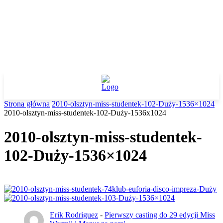
Strona główna
2010-olsztyn-miss-studentek-102-Duży-1536×1024
2010-olsztyn-miss-studentek-102-Duży-1536x1024
2010-olsztyn-miss-studentek-
102-Duży-1536×1024
Erik Rodriguez
-
Pierwszy casting do 29 edycji Miss