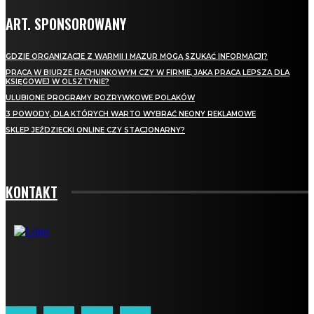
ART. SPONSOROWANY
GDZIE ORGANIZACJE Z WARMII I MAZUR MOGĄ SZUKAĆ INFORMACJI?
PRACA W BIURZE RACHUNKOWYM CZY W FIRMIE, JAKA PRACA LEPSZA DLA
KSIĘGOWEJ W OLSZTYNIE?
ULUBIONE PROGRAMY ROZRYWKOWE POLAKÓW
3 POWODY, DLA KTÓRYCH WARTO WYBRAĆ NEONY REKLAMOWE
SKLEP JEŹDZIECKI ONLINE CZY STACJONARNY?
KONTAKT