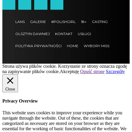
LANS
GALERIE
#POLISHGIRL
18+
CASTING
OLSZTYN DAWNIEJ
KONTAKT
USŁUGI
POLITYKA PRYWATNOŚCI
HOME
WYBORY MISS
Strona używa plików cookie. Korzystanie ze strony oznacza zgodę
na zapisywanie plików cookie.
Akceptuję
Opuść stronę
Szczegóły
Close
Privacy Overview
This website uses cookies to improve your experience while you
navigate through the website. Out of these, the cookies that are
categorized as necessary are stored on your browser as they are
essential for the working of basic functionalities of the website. We