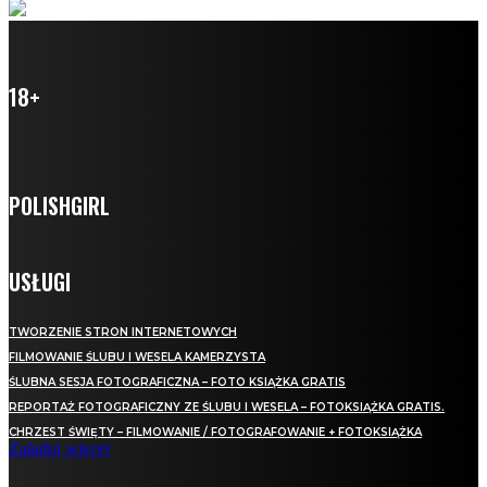
18+
POLISHGIRL
USŁUGI
TWORZENIE STRON INTERNETOWYCH
FILMOWANIE ŚLUBU I WESELA KAMERZYSTA
ŚLUBNA SESJA FOTOGRAFICZNA – FOTO KSIĄŻKA GRATIS
REPORTAŻ FOTOGRAFICZNY ZE ŚLUBU I WESELA – FOTOKSIĄŻKA GRATIS.
CHRZEST ŚWIĘTY – FILMOWANIE / FOTOGRAFOWANIE + FOTOKSIĄŻKA
Załaduj więcej