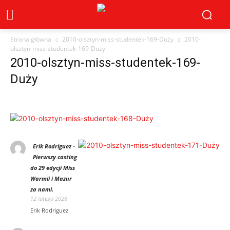
Strona główna
2010-olsztyn-miss-studentek-169-Duży
2010-
olsztyn-miss-studentek-169-Duży
2010-olsztyn-miss-studentek-169-
Duży
-
Erik Rodriguez
Pierwszy casting
do 29 edycji Miss
Warmii i Mazur
za nami.
12 lutego 2026
Erik Rodriguez