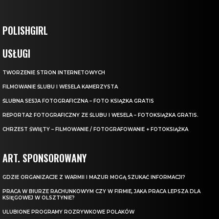
POLISHGIRL
USŁUGI
TWORZENIE STRON INTERNETOWYCH
FILMOWANIE ŚLUBU I WESELA KAMERZYSTA
ŚLUBNA SESJA FOTOGRAFICZNA – FOTO KSIĄŻKA GRATIS
REPORTAŻ FOTOGRAFICZNY ZE ŚLUBU I WESELA – FOTOKSIĄŻKA GRATIS.
CHRZEST ŚWIĘTY – FILMOWANIE / FOTOGRAFOWANIE + FOTOKSIĄŻKA
ART. SPONSOROWANY
GDZIE ORGANIZACJE Z WARMII I MAZUR MOGĄ SZUKAĆ INFORMACJI?
PRACA W BIURZE RACHUNKOWYM CZY W FIRMIE, JAKA PRACA LEPSZA DLA
KSIĘGOWEJ W OLSZTYNIE?
ULUBIONE PROGRAMY ROZRYWKOWE POLAKÓW