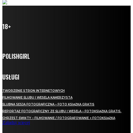
18+
POLISHGIRL
USŁUGI
TWORZENIE STRON INTERNETOWYCH
FILMOWANIE ŚLUBU I WESELA KAMERZYSTA
ŚLUBNA SESJA FOTOGRAFICZNA – FOTO KSIĄŻKA GRATIS
REPORTAŻ FOTOGRAFICZNY ZE ŚLUBU I WESELA – FOTOKSIĄŻKA GRATIS.
CHRZEST ŚWIĘTY – FILMOWANIE / FOTOGRAFOWANIE + FOTOKSIĄŻKA
Załaduj więcej