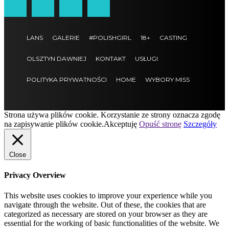
LANS
GALERIE
#POLISHGIRL
18+
CASTING
OLSZTYN DAWNIEJ
KONTAKT
USŁUGI
POLITYKA PRYWATNOŚCI
HOME
WYBORY MISS
Strona używa plików cookie. Korzystanie ze strony oznacza zgodę
na zapisywanie plików cookie.
Akceptuję
Opuść stronę
Szczegóły
Close
Privacy Overview
This website uses cookies to improve your experience while you
navigate through the website. Out of these, the cookies that are
categorized as necessary are stored on your browser as they are
essential for the working of basic functionalities of the website. We