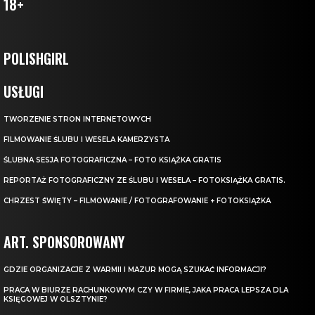
18+
POLISHGIRL
USŁUGI
TWORZENIE STRON INTERNETOWYCH
FILMOWANIE ŚLUBU I WESELA KAMERZYSTA
ŚLUBNA SESJA FOTOGRAFICZNA – FOTO KSIĄŻKA GRATIS
REPORTAŻ FOTOGRAFICZNY ZE ŚLUBU I WESELA – FOTOKSIĄŻKA GRATIS.
CHRZEST ŚWIĘTY – FILMOWANIE / FOTOGRAFOWANIE + FOTOKSIĄŻKA
ART. SPONSOROWANY
GDZIE ORGANIZACJE Z WARMII I MAZUR MOGĄ SZUKAĆ INFORMACJI?
PRACA W BIURZE RACHUNKOWYM CZY W FIRMIE, JAKA PRACA LEPSZA DLA
KSIĘGOWEJ W OLSZTYNIE?