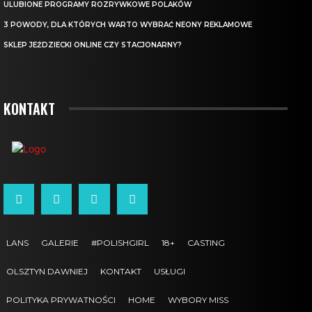
ULUBIONE PROGRAMY ROZRYWKOWE POLAKÓW
3 POWODY, DLA KTÓRYCH WARTO WYBRAĆ NEONY REKLAMOWE
SKLEP JEŹDZIECKI ONLINE CZY STACJONARNY?
KONTAKT
LANS
GALERIE
#POLISHGIRL
18+
CASTING
OLSZTYN DAWNIEJ
KONTAKT
USŁUGI
POLITYKA PRYWATNOŚCI
HOME
WYBORY MISS