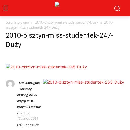
Strona główna
2010-olsztyn-miss-studentek-247-Duży
2010-
olsztyn-miss-studentek-247-Duży
2010-olsztyn-miss-studentek-247-
Duży
-
Erik Rodriguez
Pierwszy
casting do 29
edycji Miss
Warmii i Mazur
za nami.
12 lutego 2026
Erik Rodriguez