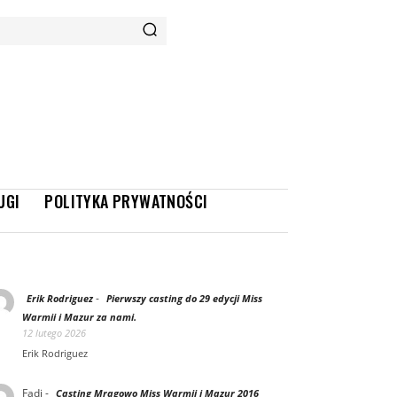
UGI
POLITYKA PRYWATNOŚCI
-
Erik Rodriguez
Pierwszy casting do 29 edycji Miss
Warmii i Mazur za nami.
12 lutego 2026
Erik Rodriguez
Fadi
-
Casting Mrągowo Miss Warmii i Mazur 2016