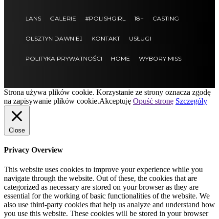
LANS
GALERIE
#POLISHGIRL
18+
CASTING
OLSZTYN DAWNIEJ
KONTAKT
USŁUGI
POLITYKA PRYWATNOŚCI
HOME
WYBORY MISS
Strona używa plików cookie. Korzystanie ze strony oznacza zgodę
na zapisywanie plików cookie.
Akceptuję
Opuść stronę
Szczegóły
Close
Privacy Overview
This website uses cookies to improve your experience while you
navigate through the website. Out of these, the cookies that are
categorized as necessary are stored on your browser as they are
essential for the working of basic functionalities of the website. We
also use third-party cookies that help us analyze and understand how
you use this website. These cookies will be stored in your browser