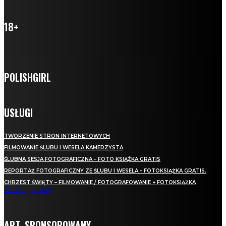
18+
POLISHGIRL
USŁUGI
TWORZENIE STRON INTERNETOWYCH
FILMOWANIE ŚLUBU I WESELA KAMERZYSTA
ŚLUBNA SESJA FOTOGRAFICZNA – FOTO KSIĄŻKA GRATIS
REPORTAŻ FOTOGRAFICZNY ZE ŚLUBU I WESELA – FOTOKSIĄŻKA GRATIS.
CHRZEST ŚWIĘTY – FILMOWANIE / FOTOGRAFOWANIE + FOTOKSIĄŻKA
Załaduj więcej
ART. SPONSOROWANY