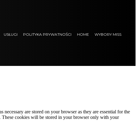
USŁUGI
POLITYKA PRYWATNOŚCI
HOME
WYBORY MISS
s necessary are stored on your browser as they are essential for the
e. These cookies will be stored in your browser only with your