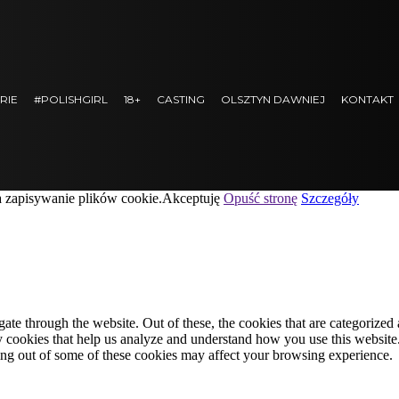
RIE
#POLISHGIRL
18+
CASTING
OLSZTYN DAWNIEJ
KONTAKT
a zapisywanie plików cookie.
Akceptuję
Opuść stronę
Szczegóły
e through the website. Out of these, the cookies that are categorized a
rty cookies that help us analyze and understand how you use this websit
ting out of some of these cookies may affect your browsing experience.