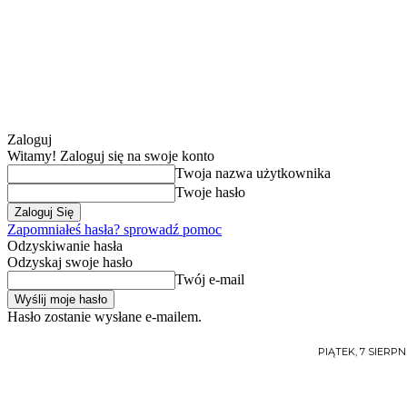
Zaloguj
Witamy! Zaloguj się na swoje konto
Twoja nazwa użytkownika
Twoje hasło
Zapomniałeś hasła? sprowadź pomoc
Odzyskiwanie hasła
Odzyskaj swoje hasło
Twój e-mail
Hasło zostanie wysłane e-mailem.
PIĄTEK, 7 SIERPNI