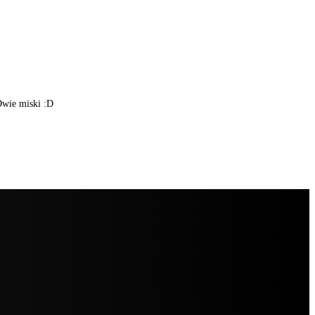
Dwie miski :D