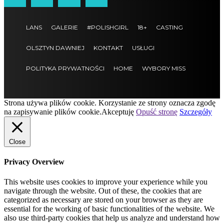
LANS
GALERIE
#POLISHGIRL
18+
CASTING
OLSZTYN DAWNIEJ
KONTAKT
USŁUGI
POLITYKA PRYWATNOŚCI
HOME
WYBORY MISS
Strona używa plików cookie. Korzystanie ze strony oznacza zgodę
na zapisywanie plików cookie.
Akceptuję
Opuść stronę
Szczegóły
Close
Privacy Overview
This website uses cookies to improve your experience while you
navigate through the website. Out of these, the cookies that are
categorized as necessary are stored on your browser as they are
essential for the working of basic functionalities of the website. We
also use third-party cookies that help us analyze and understand how