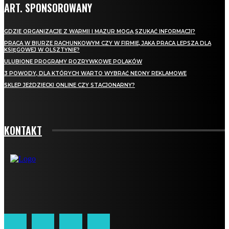
ART. SPONSOROWANY
GDZIE ORGANIZACJE Z WARMII I MAZUR MOGĄ SZUKAĆ INFORMACJI?
PRACA W BIURZE RACHUNKOWYM CZY W FIRMIE, JAKA PRACA LEPSZA DLA
KSIĘGOWEJ W OLSZTYNIE?
ULUBIONE PROGRAMY ROZRYWKOWE POLAKÓW
3 POWODY, DLA KTÓRYCH WARTO WYBRAĆ NEONY REKLAMOWE
SKLEP JEŹDZIECKI ONLINE CZY STACJONARNY?
KONTAKT