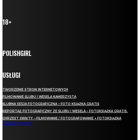
18+
POLISHGIRL
USŁUGI
TWORZENIE STRON INTERNETOWYCH
FILMOWANIE ŚLUBU I WESELA KAMERZYSTA
ŚLUBNA SESJA FOTOGRAFICZNA – FOTO KSIĄŻKA GRATIS
REPORTAŻ FOTOGRAFICZNY ZE ŚLUBU I WESELA – FOTOKSIĄŻKA GRATIS.
CHRZEST ŚWIĘTY – FILMOWANIE / FOTOGRAFOWANIE + FOTOKSIĄŻKA
Załaduj więcej