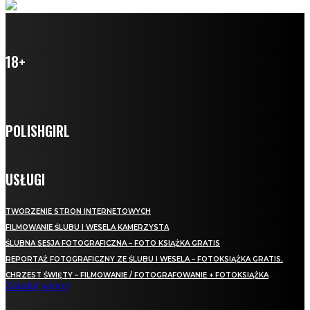
18+
POLISHGIRL
USŁUGI
TWORZENIE STRON INTERNETOWYCH
FILMOWANIE ŚLUBU I WESELA KAMERZYSTA
ŚLUBNA SESJA FOTOGRAFICZNA – FOTO KSIĄŻKA GRATIS
REPORTAŻ FOTOGRAFICZNY ZE ŚLUBU I WESELA – FOTOKSIĄŻKA GRATIS.
CHRZEST ŚWIĘTY – FILMOWANIE / FOTOGRAFOWANIE + FOTOKSIĄŻKA
Załaduj więcej